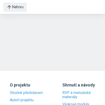
Nahoru
O projektu
Shrnutí a návody
Stručné představení
RVP a metodické
materiály
Autoři projektu
Výukové moduly