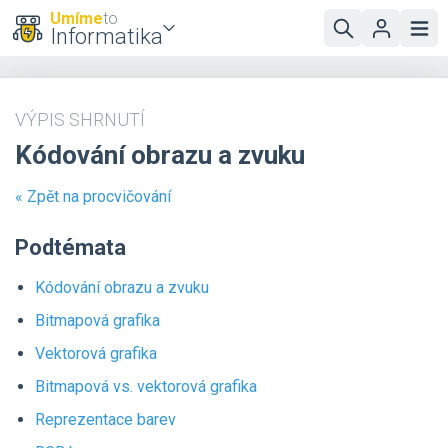
Umíme
to
Informatika
VÝPIS SHRNUTÍ
Kódování obrazu a zvuku
« Zpět na procvičování
Podtémata
Kódování obrazu a zvuku
Bitmapová grafika
Vektorová grafika
Bitmapová vs. vektorová grafika
Reprezentace barev