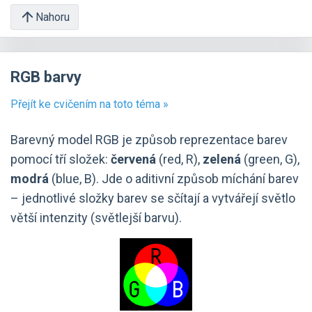
Nahoru
RGB barvy
Přejít ke cvičením na toto téma »
Barevný model RGB je způsob reprezentace barev
pomocí tří složek:
červená
(red, R),
zelená
(green, G),
modrá
(blue, B). Jde o aditivní způsob míchání barev
– jednotlivé složky barev se sčítají a vytvářejí světlo
větší intenzity (světlejší barvu).