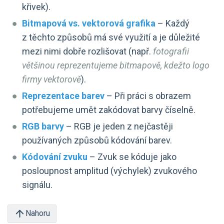
křivek).
Bitmapová vs. vektorová grafika
– Každý
z těchto způsobů má své využití a je důležité
mezi nimi dobře rozlišovat (např.
fotografii
většinou reprezentujeme bitmapově, kdežto logo
firmy vektorově
).
Reprezentace barev
– Při práci s obrazem
potřebujeme umět zakódovat barvy číselně.
RGB barvy
– RGB je jeden z nejčastěji
používaných způsobů kódování barev.
Kódování zvuku
– Zvuk se kóduje jako
posloupnost amplitud (výchylek) zvukového
signálu.
Nahoru