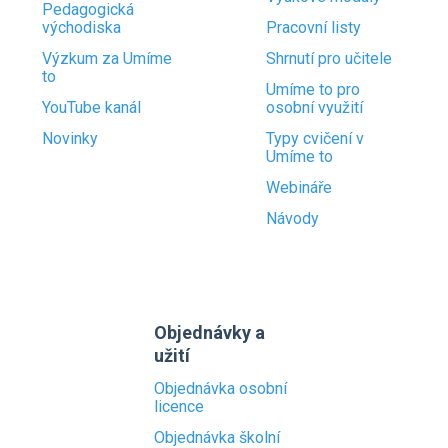
Pedagogická
východiska
Pracovní listy
Výzkum za Umíme
Shrnutí pro učitele
to
Umíme to pro
YouTube kanál
osobní využití
Novinky
Typy cvičení v
Umíme to
Webináře
Návody
Objednávky a
užití
Objednávka osobní
licence
Objednávka školní