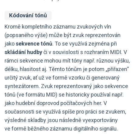
Kódování tónů
Kromě kompletního záznamu zvukových vln
(popsaného výše) může být zvuk reprezentován
jako
sekvence tónů
. To se využívá zejména při
skládání hudby
či v souvislosti s rozhraním MIDI. V
rámci sekvence mohou mít tóny např. různou výšku,
délku, hlasitost aj. Těmto tónům je potom „přiřazen“
určitý zvuk, ať už ve formě vzorku či generovaný
syntezátorem. Zvuk reprezentovaný jako sekvence
tónů (ve formátu MID) se historicky používal např.
jako hudební doprovod počítačových her. V
současnosti se využívá spíše pro práci se zvukem,
výsledné skladby jsou následně vyexportovány
ve formě běžného záznamu digitálního signálu.