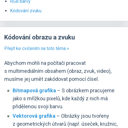
RGB barvy
Kódování zvuku
Kódování obrazu a zvuku
Přejít ke cvičením na toto téma »
Abychom mohli na počítači pracovat
s multimediálním obsahem (obraz, zvuk, video),
musíme jej umět zakódovat pomocí čísel.
Bitmapová grafika
– S obrázkem pracujeme
jako s mřížkou pixelů, kde každý z nich má
přidělenou svoji barvu.
Vektorová grafika
– Obrázky jsou tvořeny
z geometrických útvarů (např. úseček, kružnic,