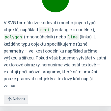
V SVG formátu lze kódovat i mnoho jiných typů
objektů, například
(rectangle = obdélník),
rect
(mnohoúhelník) nebo
(linka). U
polygon
line
každého typu objektu specifikujeme různé
parametry – velikost obdélníku například určíme
výškou a šířkou. Pokud však budeme vytvářet vlastní
vektorové obrázky, nemusíme vše psát textově –
existují počítačové programy, které nám umožní
pouze pracovat s objekty a textový kód napíší
za nás.
Nahoru