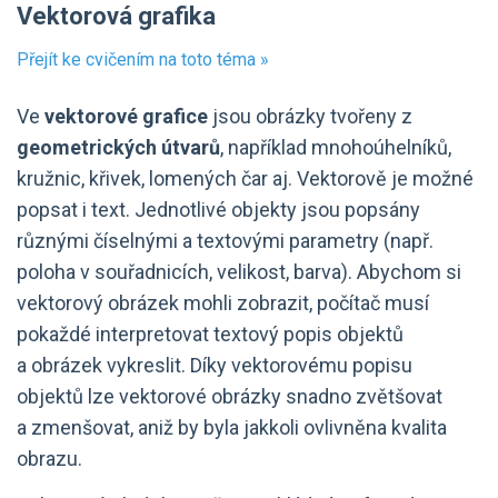
Vektorová grafika
Přejít ke cvičením na toto téma »
Ve
vektorové grafice
jsou obrázky tvořeny z
geometrických útvarů
, například mnohoúhelníků,
kružnic, křivek, lomených čar aj. Vektorově je možné
popsat i text. Jednotlivé objekty jsou popsány
různými číselnými a textovými parametry (např.
poloha v souřadnicích, velikost, barva). Abychom si
vektorový obrázek mohli zobrazit, počítač musí
pokaždé interpretovat textový popis objektů
a obrázek vykreslit. Díky vektorovému popisu
objektů lze vektorové obrázky snadno zvětšovat
a zmenšovat, aniž by byla jakkoli ovlivněna kvalita
obrazu.