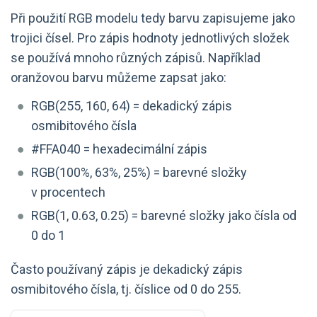
Při použití RGB modelu tedy barvu zapisujeme jako
trojici čísel. Pro zápis hodnoty jednotlivých složek
se používá mnoho různých zápisů. Například
oranžovou barvu můžeme zapsat jako:
RGB(255, 160, 64) = dekadický zápis
osmibitového čísla
#FFA040 = hexadecimální zápis
RGB(100%, 63%, 25%) = barevné složky
v procentech
RGB(1, 0.63, 0.25) = barevné složky jako čísla od
0 do 1
Často používaný zápis je dekadický zápis
osmibitového čísla, tj. číslice od 0 do 255.