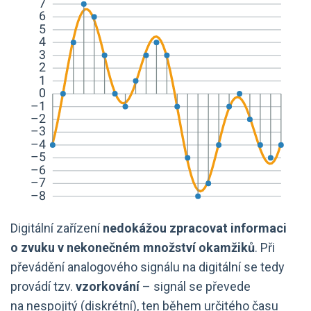
Digitální zařízení
nedokážou zpracovat informaci
o zvuku v nekonečném množství okamžiků
. Při
převádění analogového signálu na digitální se tedy
provádí tzv.
vzorkování
– signál se převede
na nespojitý (diskrétní), ten během určitého času