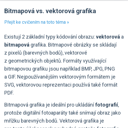
Bitmapová vs. vektorová grafika
Přejít ke cvičením na toto téma »
Existují 2 základní typy kódování obrazu:
vektorová
a
bitmapová
grafika. Bitmapové obrázky se skládají
z pixelů (barevných bodů), vektorové
z geometrických objektů. Formáty využívající
bitmapovou grafiku jsou například BMP, JPG, PNG
a GIF. Nejpoužívanějším vektorovým formátem je
SVG, vektorovou reprezentaci používá také formát
PDF.
Bitmapová grafika je ideální pro ukládání
fotografií
,
protože digitální fotoaparáty také snímají obraz jako
mřížku barevných bodů. Vektorová grafika je