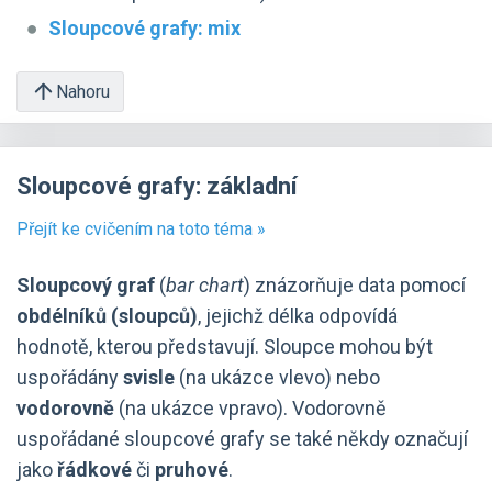
Sloupcové grafy: mix
Nahoru
Sloupcové grafy: základní
Přejít ke cvičením na toto téma »
Sloupcový graf
(
bar chart
) znázorňuje data pomocí
obdélníků (sloupců)
, jejichž délka odpovídá
hodnotě, kterou představují. Sloupce mohou být
uspořádány
svisle
(na ukázce vlevo) nebo
vodorovně
(na ukázce vpravo). Vodorovně
uspořádané sloupcové grafy se také někdy označují
jako
řádkové
či
pruhové
.