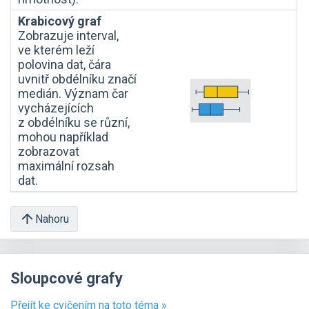
Krabicový graf
Zobrazuje interval,
ve kterém leží
polovina dat, čára
uvnitř obdélníku značí
medián. Význam čar
vycházejících
z obdélníku se různí,
mohou například
zobrazovat
maximální rozsah
dat.
Nahoru
Sloupcové grafy
Přejít ke cvičením na toto téma »