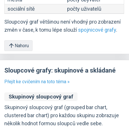
sociální sítě
počty uživatelů
Sloupcový graf většinou není vhodný pro zobrazení
změn v čase, k tomu lépe slouží
spojnicové grafy
.
Nahoru
Sloupcové grafy: skupinové a skládané
Přejít ke cvičením na toto téma »
Skupinový sloupcový graf
Skupinový sloupcový graf (grouped bar chart,
clustered bar chart) pro každou skupinu zobrazuje
několik hodnot formou sloupců vedle sebe.