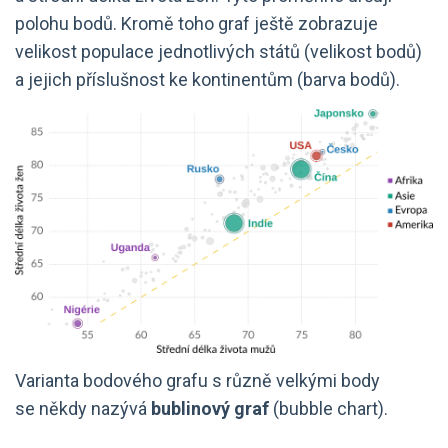
polohu bodů. Kromě toho graf ještě zobrazuje
velikost populace jednotlivých států (velikost bodů)
a jejich příslušnost ke kontinentům (barva bodů).
Varianta bodového grafu s různě velkými body
se někdy nazývá
bublinový graf
(bubble chart).