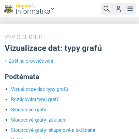
Umíme
to
Informatika
VÝPIS SHRNUTÍ
Vizualizace dat: typy grafů
« Zpět na procvičování
Podtémata
Vizualizace dat: typy grafů
Rozlišování typů grafů
Sloupcové grafy
Sloupcové grafy: základní
Sloupcové grafy: skupinové a skládané