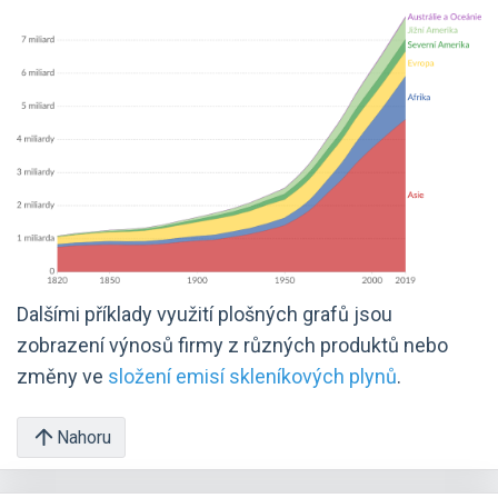
Dalšími příklady využití plošných grafů jsou
zobrazení výnosů firmy z různých produktů nebo
změny ve
složení emisí skleníkových plynů
.
Nahoru