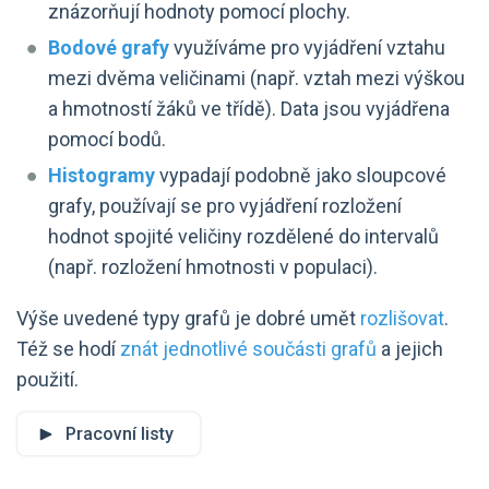
znázorňují hodnoty pomocí plochy.
Bodové grafy
využíváme pro vyjádření vztahu
mezi dvěma veličinami (např. vztah mezi výškou
a hmotností žáků ve třídě). Data jsou vyjádřena
pomocí bodů.
Histogramy
vypadají podobně jako sloupcové
grafy, používají se pro vyjádření rozložení
hodnot spojité veličiny rozdělené do intervalů
(např. rozložení hmotnosti v populaci).
Výše uvedené typy grafů je dobré umět
rozlišovat
.
Též se hodí
znát jednotlivé součásti grafů
a jejich
použití.
Pracovní listy