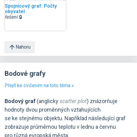
Spojnicový graf: Počty
obyvatel
řešení
🔒
Nahoru
Bodové grafy
Přejít ke cvičením na toto téma »
Bodový graf
(anglicky
scatter plot
) znázorňuje
hodnoty dvou proměnných vztahujících
se ke stejnému objektu. Například následující graf
zobrazuje průměrnou teplotu v lednu a červnu
pro různá evropská města.