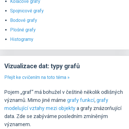
Koláčové grafy
Spojnicové grafy
Bodové grafy
Plošné grafy
Histogramy
Vizualizace dat: typy grafů
Přejít ke cvičením na toto téma »
Pojem „graf“ má bohužel v češtině několik odlišných
významů. Mimo jiné máme
grafy funkcí
,
grafy
modelující vztahy mezi objekty
a grafy znázorňující
data. Zde se zabýváme posledním zmíněným
významem.