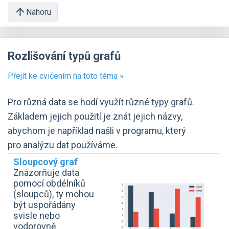
Nahoru
Rozlišování typů grafů
Přejít ke cvičením na toto téma »
Pro různá data se hodí využít různé typy grafů.
Základem jejich použití je znát jejich názvy,
abychom je například našli v programu, který
pro analýzu dat používáme.
Sloupcový graf
Znázorňuje data
pomocí obdélníků
(sloupců), ty mohou
být uspořádány
svisle nebo
vodorovně