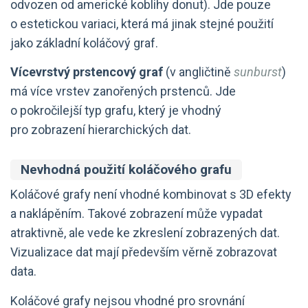
odvozen od americké koblihy donut). Jde pouze
o estetickou variaci, která má jinak stejné použití
jako základní koláčový graf.
Vícevrstvý prstencový graf
(v angličtině
sunburst
)
má více vrstev zanořených prstenců. Jde
o pokročilejší typ grafu, který je vhodný
pro zobrazení hierarchických dat.
Nevhodná použití koláčového grafu
Koláčové grafy není vhodné kombinovat s 3D efekty
a naklápěním. Takové zobrazení může vypadat
atraktivně, ale vede ke zkreslení zobrazených dat.
Vizualizace dat mají především věrně zobrazovat
data.
Koláčové grafy nejsou vhodné pro srovnání