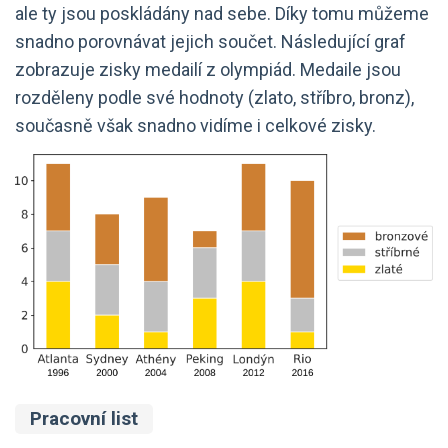
ale ty jsou poskládány nad sebe. Díky tomu můžeme
snadno porovnávat jejich součet. Následující graf
zobrazuje zisky medailí z olympiád. Medaile jsou
rozděleny podle své hodnoty (zlato, stříbro, bronz),
současně však snadno vidíme i celkové zisky.
Pracovní list