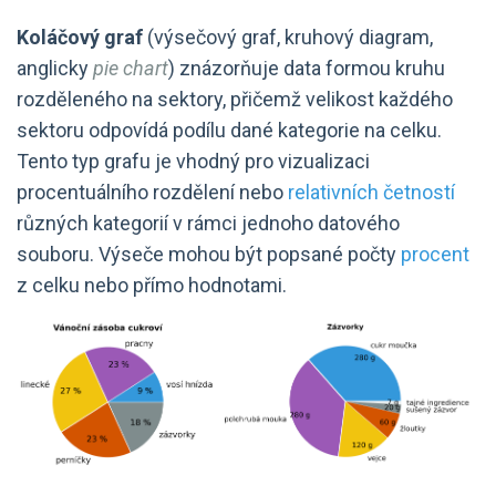
Koláčový graf
(výsečový graf, kruhový diagram,
anglicky
pie chart
) znázorňuje data formou kruhu
rozděleného na sektory, přičemž velikost každého
sektoru odpovídá podílu dané kategorie na celku.
Tento typ grafu je vhodný pro vizualizaci
procentuálního rozdělení nebo
relativních četností
různých kategorií v rámci jednoho datového
souboru. Výseče mohou být popsané počty
procent
z celku nebo přímo hodnotami.