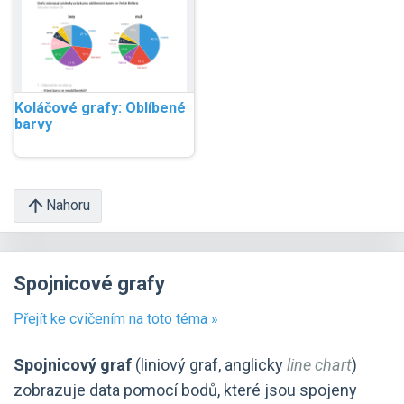
Koláčové grafy: Oblíbené
barvy
Nahoru
Spojnicové grafy
Přejít ke cvičením na toto téma »
Spojnicový graf
(liniový graf, anglicky
line chart
)
zobrazuje data pomocí bodů, které jsou spojeny