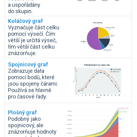
a uspořádány
do skupin.
Koláčový graf
Vyznačuje část celku
pomocí výsečí. Čím
větší je určitá výseč,
tím větší část celku
znázorňuje.
Spojnicový graf
Zobrazuje data
pomocí bodů, které
jsou spojeny čárami.
Používá se hlavně
pro časové řady.
Plošný graf
Podobný jako
spojnicový, ale
znázorňuje hodnoty