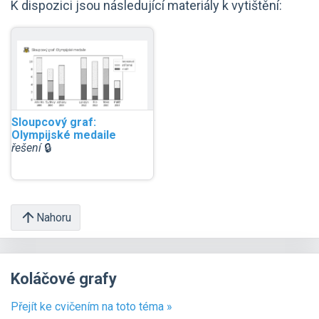
K dispozici jsou následující materiály k vytištění:
Sloupcový graf:
Olympijské medaile
řešení
🔒
Nahoru
Koláčové grafy
Přejít ke cvičením na toto téma »