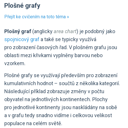
Plošné grafy
Přejít ke cvičením na toto téma »
Plošný graf
(anglicky
area chart
) je podobný jako
spojnicový graf
a také se typicky využívá
pro zobrazení časových řad. V plošném grafu jsou
oblasti mezi křivkami vyplněny barvou nebo
vzorkem.
Plošné grafy se využívají především pro zobrazení
kumulativních hodnot – součtů z několika kategorií.
Následující příklad zobrazuje změny v počtu
obyvatel na jednotlivých kontinentech. Plochy
pro jednotlivé kontinenty jsou naskládány na sobě
a v grafu tedy snadno vidíme i celkovou velikost
populace na celém světě.