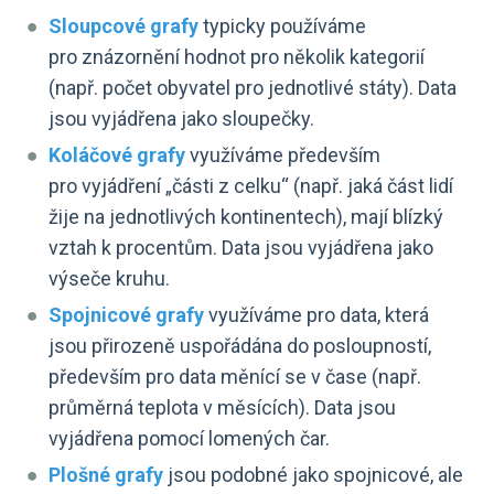
Sloupcové grafy
typicky používáme
pro znázornění hodnot pro několik kategorií
(např. počet obyvatel pro jednotlivé státy). Data
jsou vyjádřena jako sloupečky.
Koláčové grafy
využíváme především
pro vyjádření „části z celku“ (např. jaká část lidí
žije na jednotlivých kontinentech), mají blízký
vztah k procentům. Data jsou vyjádřena jako
výseče kruhu.
Spojnicové grafy
využíváme pro data, která
jsou přirozeně uspořádána do posloupností,
především pro data měnící se v čase (např.
průměrná teplota v měsících). Data jsou
vyjádřena pomocí lomených čar.
Plošné grafy
jsou podobné jako spojnicové, ale