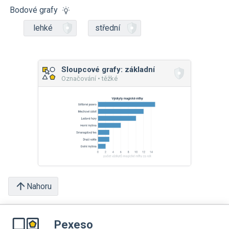
Bodové grafy
lehké
střední
Sloupcové grafy: základní
Označování • těžké
Nahoru
Pexeso