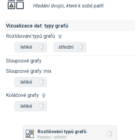
Hledání dvojic, které k sobě patří.
Vizualizace dat: typy grafů
Rozlišování typů grafů
lehké
střední
Sloupcové grafy
Sloupcové grafy: mix
lehké
Koláčové grafy
lehké
Rozlišování typů grafů
Pexeso • střední