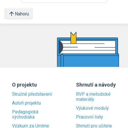
Nahoru
O projektu
Shrnutí a návody
Stručné představení
RVP a metodické
materiály
Autoři projektu
Výukové moduly
Pedagogická
východiska
Pracovní listy
Výzkum za Umíme
Shrnutí pro učitele