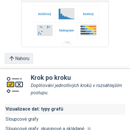
Nahoru
Krok po kroku
Doplňování jednotlivých kroků v rozsáhlejším
postupu.
Vizualizace dat: typy grafů
Sloupcové grafy
Sloupcové grafy: skupinové a skládané