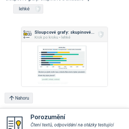
lehké
Sloupcové grafy: skupinové a skládané
Krok po kroku • lehké
Nahoru
Porozumění
Čtení textů, odpovídání na otázky testující