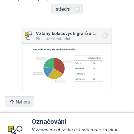
střední
Vztahy koláčových grafů a tabulek
Přesouvání • střední
Nahoru
Označování
V zadaném obrázku či textu máte za úkol