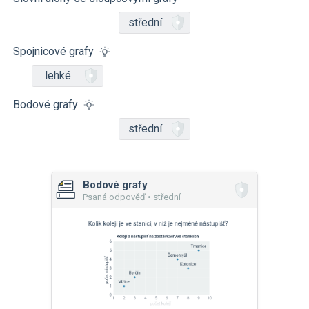
střední
Spojnicové grafy
lehké
Bodové grafy
střední
Bodové grafy
Psaná odpověď • střední