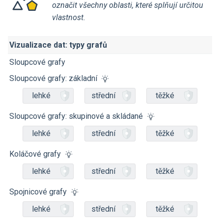
označit všechny oblasti, které splňují určitou
vlastnost.
Vizualizace dat: typy grafů
Sloupcové grafy
Sloupcové grafy: základní
lehké
střední
těžké
Sloupcové grafy: skupinové a skládané
lehké
střední
těžké
Koláčové grafy
lehké
střední
těžké
Spojnicové grafy
lehké
střední
těžké