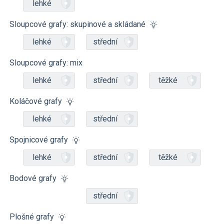
lehké
Sloupcové grafy: skupinové a skládané
lehké
střední
Sloupcové grafy: mix
lehké
střední
těžké
Koláčové grafy
lehké
střední
Spojnicové grafy
lehké
střední
těžké
Bodové grafy
střední
Plošné grafy