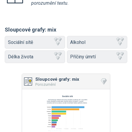
porozumění textu.
Sloupcové grafy: mix
Sociální sítě
Alkohol
Délka života
Příčiny úmrtí
Sloupcové grafy: mix
Porozumění