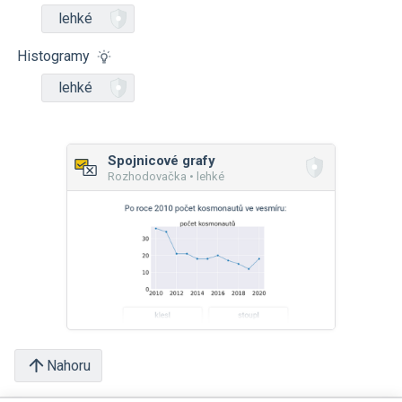
lehké
Histogramy
lehké
Spojnicové grafy
Rozhodovačka • lehké
Nahoru