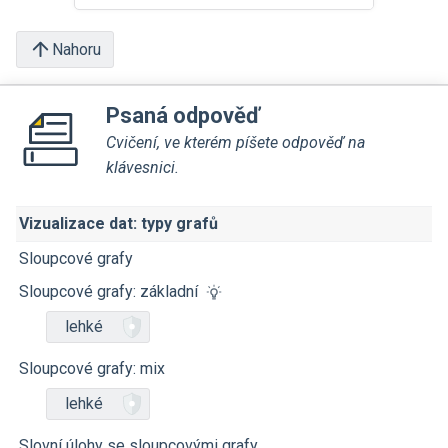
Nahoru
Psaná odpověď
Cvičení, ve kterém píšete odpověď na
klávesnici.
Vizualizace dat: typy grafů
Sloupcové grafy
Sloupcové grafy: základní
lehké
Sloupcové grafy: mix
lehké
Slovní úlohy se sloupcovými grafy