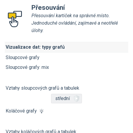
Přesouvání
Přesouvání kartiček na správné místo.
Jednoduché ovládání, zajímavé a neotřelé
úlohy.
Vizualizace dat: typy grafů
Sloupcové grafy
Sloupcové grafy: mix
Vztahy sloupcových grafů a tabulek
střední
Koláčové grafy
Vztahy koláčových grafů a tabulek