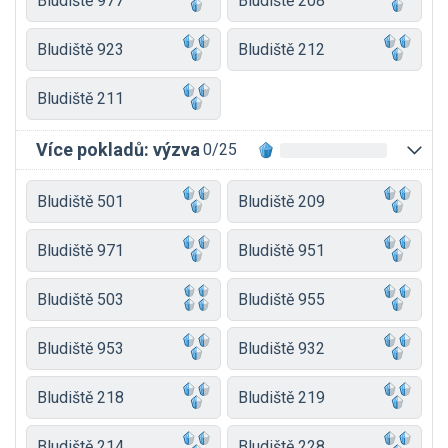
Bludiště 977
Bludiště 208
Bludiště 923
Bludiště 212
Bludiště 211
Více pokladů: výzva
0/25
Bludiště 501
Bludiště 209
Bludiště 971
Bludiště 951
Bludiště 503
Bludiště 955
Bludiště 953
Bludiště 932
Bludiště 218
Bludiště 219
Bludiště 214
Bludiště 228