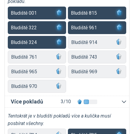
pokladu.
Bludiště 001
Bludiště 815
Bludiště 322
Bludiště 961
Bludiště 324
Bludiště 914
Bludiště 761
Bludiště 743
Bludiště 965
Bludiště 969
Bludiště 970
Více pokladů
3/10
Tentokrát je v bludišti pokladů více a kulička musí
posbírat všechny.