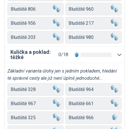
Bludiště 806
Bludiště 960
Bludiště 956
Bludiště 217
Bludiště 203
Bludiště 980
Kulička a poklad:
0/18
těžké
Základní varianta úlohy jen s jedním pokladem, hledání
té správné cesty ale již není úplně jednoduché…
Bludiště 328
Bludiště 964
Bludiště 967
Bludiště 661
Bludiště 325
Bludiště 966