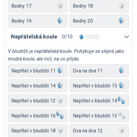
Bedny 17
Bedny 18
Bedny 19
Bedny 20
Nepřátelská koule
0/10
V bludišti je nepřátelská koule. Pohybuje se stejně jako
modrá koule, ale ničí, na co přijde.
Nepřítel v bludišti 11
Dva na dva 11
Nepřítel v bludišti 14
Nepřítel v bludišti 15
Nepřítel v bludišti 12
Nepřítel v bludišti 14
Nepřítel v bludišti 16
Nepřítel v bludišti 13
Nepřítel v bludišti 18
Dva na dva 12