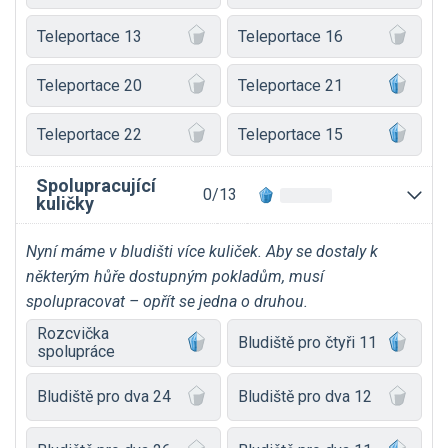
Teleportace 13
Teleportace 16
Teleportace 20
Teleportace 21
Teleportace 22
Teleportace 15
Spolupracující
0/13
kuličky
Nyní máme v bludišti více kuliček. Aby se dostaly k
některým hůře dostupným pokladům, musí
spolupracovat – opřít se jedna o druhou.⁠⁠⁠⁠⁠⁠
Rozcvička
Bludiště pro čtyři 11
spolupráce
Bludiště pro dva 24
Bludiště pro dva 12