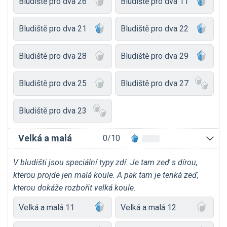
Bludiště pro dva 26
Bludiště pro dva 11
Bludiště pro dva 21
Bludiště pro dva 22
Bludiště pro dva 28
Bludiště pro dva 29
Bludiště pro dva 25
Bludiště pro dva 27
Bludiště pro dva 23
Velká a malá
0/10
V bludišti jsou speciální typy zdí. Je tam zeď s dírou,
kterou projde jen malá koule. A pak tam je tenká zeď,
kterou dokáže rozbořit velká koule.
Velká a malá 11
Velká a malá 12