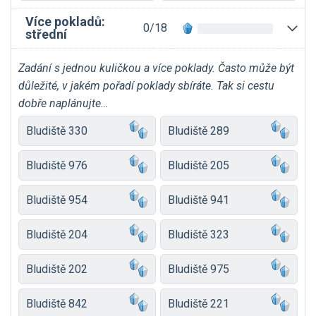
Více pokladů:
0/18
střední
Zadání s jednou kuličkou a více poklady. Často může být
důležité, v jakém pořadí poklady sbíráte. Tak si cestu
dobře naplánujte…
Bludiště 330
Bludiště 289
Bludiště 976
Bludiště 205
Bludiště 954
Bludiště 941
Bludiště 204
Bludiště 323
Bludiště 202
Bludiště 975
Bludiště 842
Bludiště 221