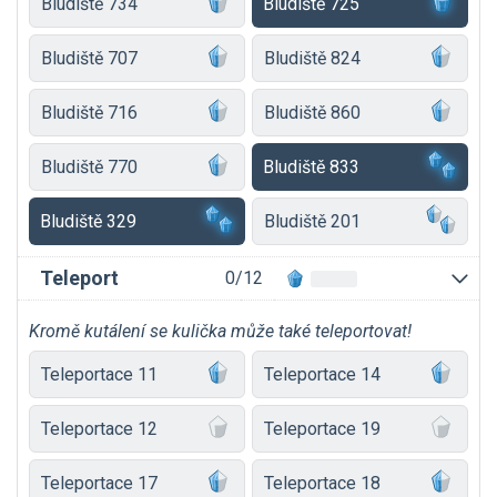
Bludiště 734
Bludiště 725
Bludiště 707
Bludiště 824
Bludiště 716
Bludiště 860
Bludiště 770
Bludiště 833
Bludiště 329
Bludiště 201
Teleport
0/12
Kromě kutálení se kulička může také teleportovat!
Teleportace 11
Teleportace 14
Teleportace 12
Teleportace 19
Teleportace 17
Teleportace 18