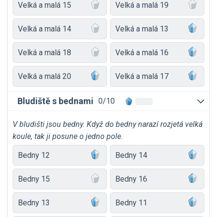
Velká a malá 15
Velká a malá 19
Velká a malá 14
Velká a malá 13
Velká a malá 18
Velká a malá 16
Velká a malá 20
Velká a malá 17
Bludiště s bednami
0/10
V bludišti jsou bedny. Když do bedny narazí rozjetá velká
koule, tak ji posune o jedno pole.
Bedny 12
Bedny 14
Bedny 15
Bedny 16
Bedny 13
Bedny 11