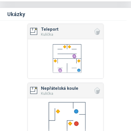
Ukázky
Teleport
Kulička
Nepřátelská koule
Kulička