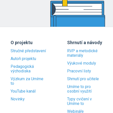
O projektu
Shrnutí a návody
Stručné představení
RVP a metodické
materiály
Autoři projektu
Výukové moduly
Pedagogická
východiska
Pracovní listy
Výzkum za Umíme
Shrnutí pro učitele
to
Umíme to pro
YouTube kanál
osobní využití
Novinky
Typy cvičení v
Umíme to
Webináře