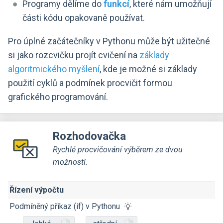
Programy dělíme do
funkcí
, které nám umožňují
části kódu opakovaně používat.
Pro úplné začátečníky v Pythonu může být užitečné
si jako rozcvičku projít cvičení na
základy
algoritmického myšlení
, kde je možné si základy
použití cyklů a podmínek procvičit formou
grafického programování.
Rozhodovačka
Rychlé procvičování výběrem ze dvou
možností.
Řízení výpočtu
Podmíněný příkaz (if) v Pythonu