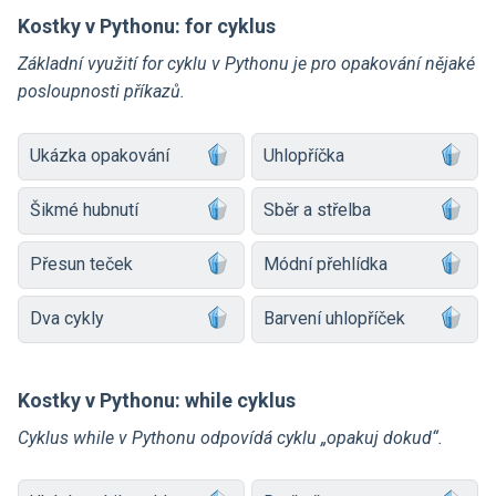
Kostky v Pythonu: for cyklus
Základní využití for cyklu v Pythonu je pro opakování nějaké
posloupnosti příkazů.
Ukázka opakování
Uhlopříčka
Šikmé hubnutí
Sběr a střelba
Přesun teček
Módní přehlídka
Dva cykly
Barvení uhlopříček
Kostky v Pythonu: while cyklus
Cyklus while v Pythonu odpovídá cyklu „opakuj dokud“.