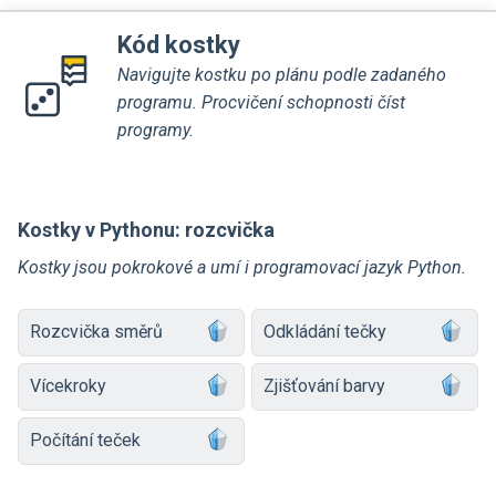
Kód kostky
Navigujte kostku po plánu podle zadaného
programu. Procvičení schopnosti číst
programy.
Kostky v Pythonu: rozcvička
Kostky jsou pokrokové a umí i programovací jazyk Python.
Rozcvička směrů
Odkládání tečky
Vícekroky
Zjišťování barvy
Počítání teček