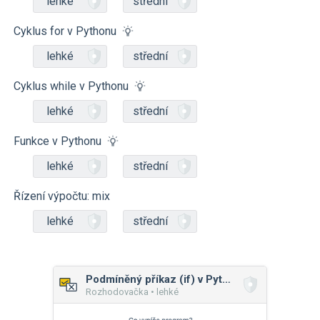
lehké
střední
Cyklus for v Pythonu
lehké
střední
Cyklus while v Pythonu
lehké
střední
Funkce v Pythonu
lehké
střední
Řízení výpočtu: mix
lehké
střední
Podmíněný příkaz (if) v Pythonu
Rozhodovačka • lehké