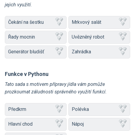
jejich využití.
Čekání na šestku
Mrkvový salát
Řady mocnin
Uvězněný robot
Generátor bludišť
Zahrádka
Funkce v Pythonu
Tato sada s motivem přípravy jídla vám pomůže
prozkoumat záludnosti správného využití funkcí.
Předkrm
Polévka
Hlavní chod
Nápoj