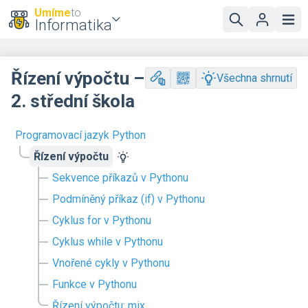
Umíme
to
Informatika
Řízení výpočtu –
Všechna shrnutí
2. střední škola
Programovací jazyk Python
Řízení výpočtu
Sekvence příkazů v Pythonu
Podmíněný příkaz (if) v Pythonu
Cyklus for v Pythonu
Cyklus while v Pythonu
Vnořené cykly v Pythonu
Funkce v Pythonu
Řízení výpočtu: mix