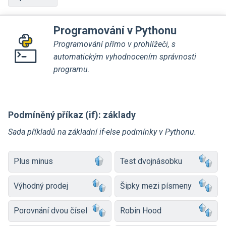
Programování v Pythonu
Programování přímo v prohlížeči, s
automatickým vyhodnocením správnosti
programu.
Podmíněný příkaz (if): základy
Sada příkladů na základní if-else podmínky v Pythonu.
Plus minus
Test dvojnásobku
Výhodný prodej
Šipky mezi písmeny
Porovnání dvou čísel
Robin Hood