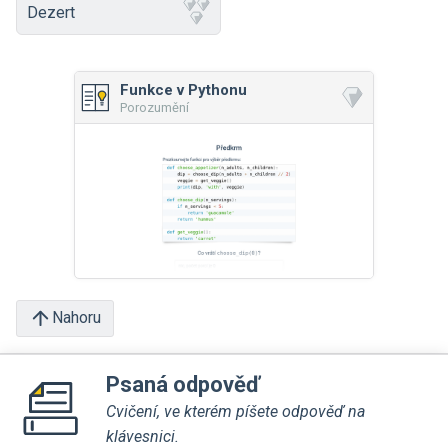
Dezert
Funkce v Pythonu
Porozumění
Nahoru
Psaná odpověď
Cvičení, ve kterém píšete odpověď na
klávesnici.