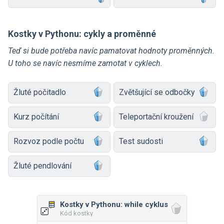
Kostky v Pythonu: cykly a proměnné
Teď si bude potřeba navíc pamatovat hodnoty proměnných.
U toho se navíc nesmíme zamotat v cyklech.
Žluté počitadlo
Zvětšující se odbočky
Kurz počítání
Teleportační kroužení
Rozvoz podle počtu
Test sudosti
Žluté pendlování
Kostky v Pythonu: while cyklus
Kód kostky