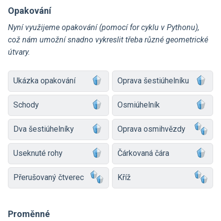
Opakování
Nyní využijeme opakování (pomocí for cyklu v Pythonu),
což nám umožní snadno vykreslit třeba různé geometrické
útvary.
Ukázka opakování
Oprava šestiúhelníku
Schody
Osmiúhelník
Dva šestiúhelníky
Oprava osmihvězdy
Useknuté rohy
Čárkovaná čára
Přerušovaný čtverec
Kříž
Proměnné