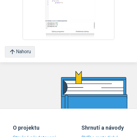
Nahoru
O projektu
Shrnutí a návody