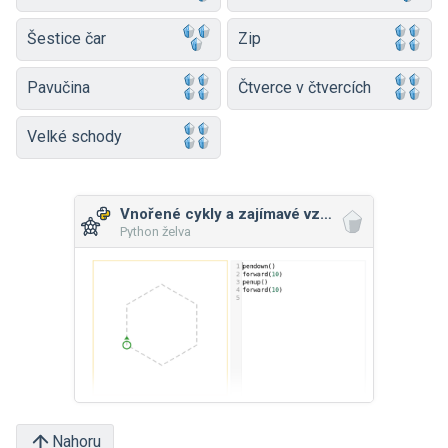
Šestice čar
Zip
Pavučina
Čtverce v čtvercích
Velké schody
Vnořené cykly a zajímavé vzory
Python želva
Nahoru