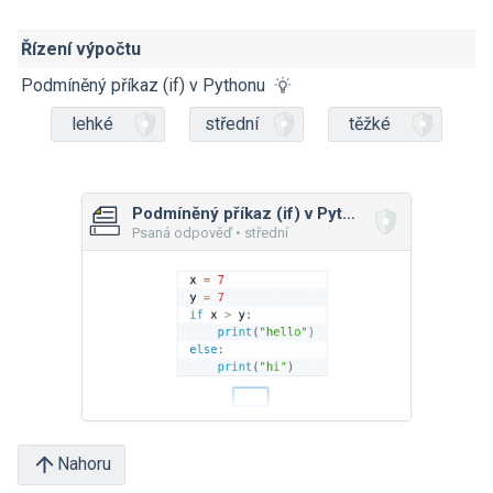
Řízení výpočtu
Podmíněný příkaz (if) v Pythonu
lehké
střední
těžké
Podmíněný příkaz (if) v Pythonu
Psaná odpověď • střední
Nahoru