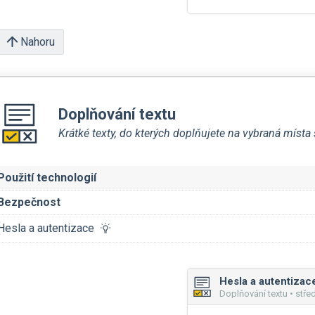
Nahoru
Doplňování textu
Krátké texty, do kterých doplňujete na vybraná míst
Použití technologií
Bezpečnost
Hesla a autentizace
Hesla a autentizac
Doplňování textu • stře