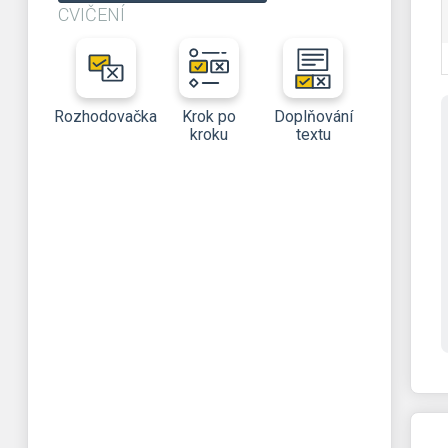
CVIČENÍ
Rozhodovačka
Krok po
Doplňování
kroku
textu