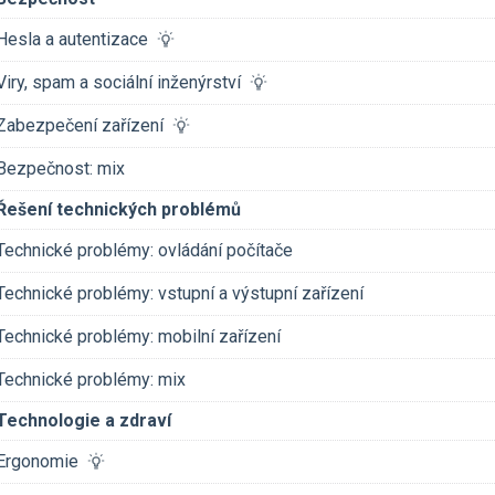
Hesla a autentizace
Viry, spam a sociální inženýrství
Zabezpečení zařízení
Bezpečnost: mix
Řešení technických problémů
Technické problémy: ovládání počítače
Technické problémy: vstupní a výstupní zařízení
Technické problémy: mobilní zařízení
Technické problémy: mix
Technologie a zdraví
Ergonomie