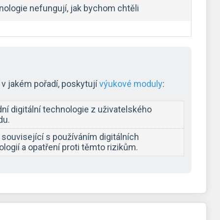
nologie nefungují, jak bychom chtěli
v jakém pořadí, poskytují
výukové moduly
:
ní digitální technologie z uživatelského
du.
 související s používáním digitálních
logií a opatření proti těmto rizikům.