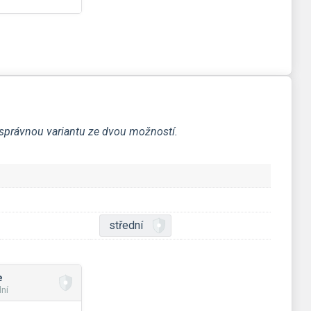
a správnou variantu ze dvou možností.
střední
e
dní