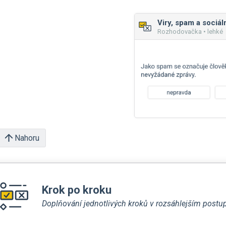
Rozhodovačka • lehké
Nahoru
Krok po kroku
Doplňování jednotlivých kroků v rozsáhlejším postu