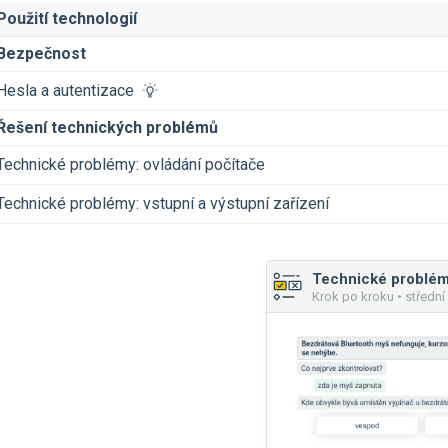
Použití technologií
Bezpečnost
Hesla a autentizace
Řešení technických problémů
Technické problémy: ovládání počítače
Technické problémy: vstupní a výstupní zařízení
Krok po kroku • střední