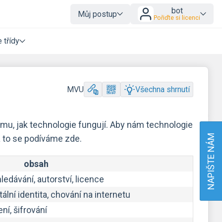
bot
Můj postup
Pořiďte si licenci
 třídy
MVU
Všechna shrnutí
u, jak technologie fungují. Aby nám technologie
NAPIŠTE NÁM
 to se podíváme zde.
obsah
edávání, autorství, licence
tální identita, chování na internetu
ní, šifrování