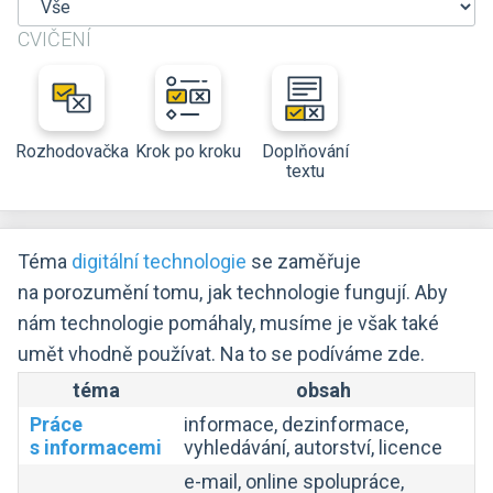
CVIČENÍ
Rozhodovačka
Krok po kroku
Doplňování
textu
Téma
digitální technologie
se zaměřuje
na porozumění tomu, jak technologie fungují. Aby
nám technologie pomáhaly, musíme je však také
umět vhodně používat. Na to se podíváme zde.
téma
obsah
Práce
informace, dezinformace,
s informacemi
vyhledávání, autorství, licence
e-mail, online spolupráce,