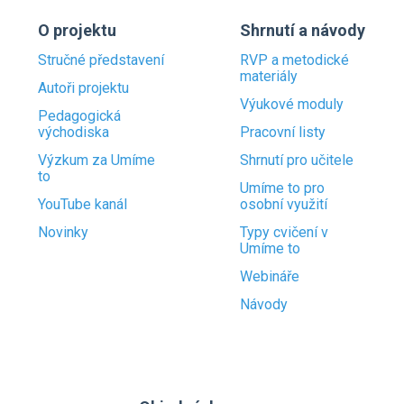
O projektu
Shrnutí a návody
Stručné představení
RVP a metodické
materiály
Autoři projektu
Výukové moduly
Pedagogická
východiska
Pracovní listy
Výzkum za Umíme
Shrnutí pro učitele
to
Umíme to pro
YouTube kanál
osobní využití
Novinky
Typy cvičení v
Umíme to
Webináře
Návody