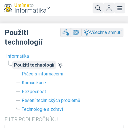
Umíme
to
Informatika
Použití
Všechna shrnutí
technologií
Informatika
Použití technologií
Práce s informacemi
Komunikace
Bezpečnost
Řešení technických problémů
Technologie a zdraví
FILTR PODLE ROČNÍKU