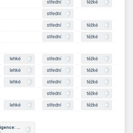
střední
těžké
střední
střední
těžké
střední
těžké
lehké
střední
těžké
lehké
střední
těžké
lehké
střední
těžké
střední
těžké
lehké
střední
těžké
Metody umělé inteligence: mix
í