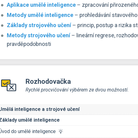
Aplikace umělé inteligence
– zpracování přirozeného 
Metody umělé inteligence
– prohledávání stavového 
Základy strojového učení
– princip, postup a rizika 
Metody strojového učení
– lineární regrese, rozhodov
pravděpodobnosti
Rozhodovačka
Rychlé procvičování výběrem ze dvou možností.
Umělá inteligence a strojové učení
Základy umělé inteligence
Úvod do umělé inteligence