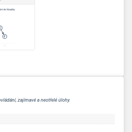
ládání, zajímavé a neotřelé úlohy.