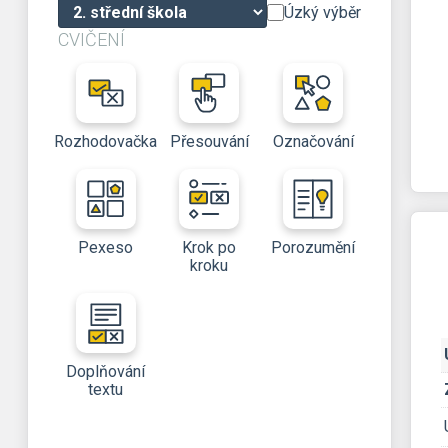
Úzký výběr
CVIČENÍ
Rozhodovačka
Přesouvání
Označování
Pexeso
Krok po
Porozumění
kroku
Doplňování
textu