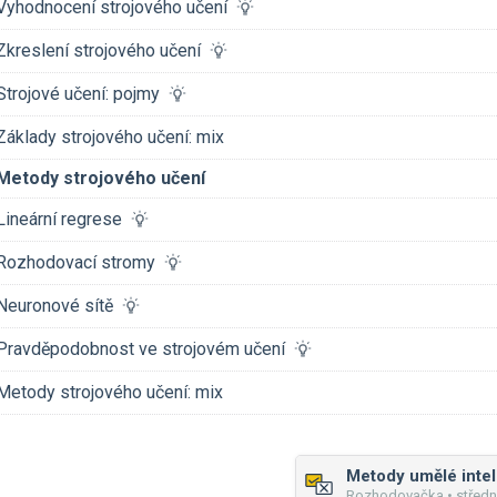
Vyhodnocení strojového učení
Zkreslení strojového učení
Strojové učení: pojmy
Základy strojového učení: mix
Metody strojového učení
Lineární regrese
Rozhodovací stromy
Neuronové sítě
Pravděpodobnost ve strojovém učení
Metody strojového učení: mix
Rozhodovačka • středn