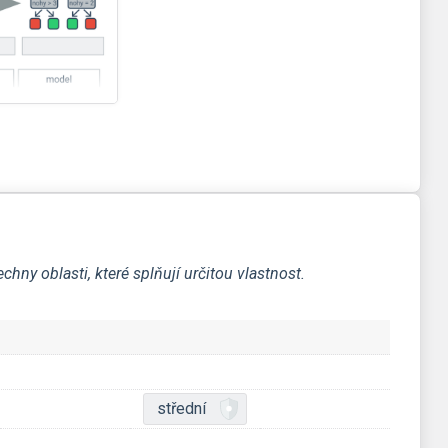
hny oblasti, které splňují určitou vlastnost.
střední