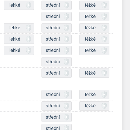
lehké
střední
těžké
střední
těžké
lehké
střední
těžké
lehké
střední
těžké
lehké
střední
těžké
střední
střední
těžké
střední
těžké
střední
těžké
střední
střední