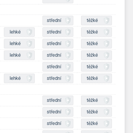
střední
těžké
lehké
střední
těžké
lehké
střední
těžké
lehké
střední
těžké
střední
těžké
lehké
střední
těžké
střední
těžké
střední
těžké
střední
těžké