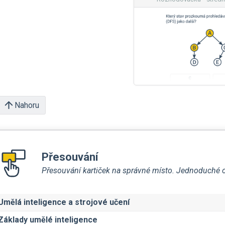
Nahoru
Přesouvání
Přesouvání kartiček na správné místo. Jednoduché ov
Umělá inteligence a strojové učení
Základy umělé inteligence