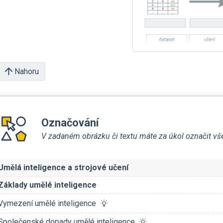
Nahoru
Označování
V zadaném obrázku či textu máte za úkol označit všec
Umělá inteligence a strojové učení
Základy umělé inteligence
Vymezení umělé inteligence
Společenské dopady umělé inteligence