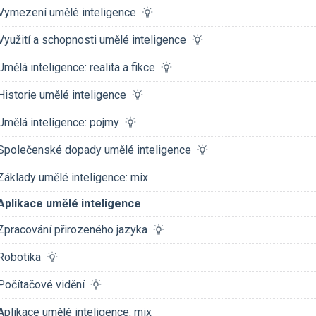
Vymezení umělé inteligence
Využití a schopnosti umělé inteligence
Umělá inteligence: realita a fikce
Historie umělé inteligence
Umělá inteligence: pojmy
Společenské dopady umělé inteligence
Základy umělé inteligence: mix
Aplikace umělé inteligence
Zpracování přirozeného jazyka
Robotika
Počítačové vidění
Aplikace umělé inteligence: mix