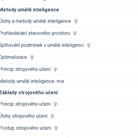
Metody umělé inteligence
Úlohy a metody umělé inteligence
Prohledávání stavového prostoru
Splňování podmínek v umělé inteligenci
Optimalizace
Princip strojového učení
Metody umělé inteligence: mix
Základy strojového učení
Princip strojového učení
Úlohy strojového učení
Postup strojového učení