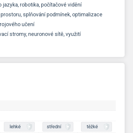
jazyka, robotika, počítačové vidění
prostoru, splňování podmínek, optimalizace
strojového učení
ací stromy, neuronové sítě, využití
lehké
střední
těžké