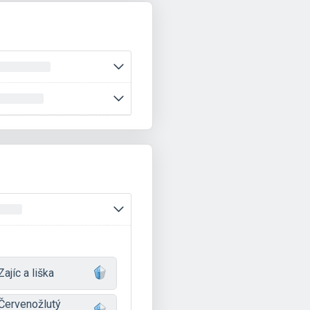
Zajíc a liška
Červenožlutý