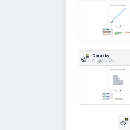
Obrázky
ProgMalování