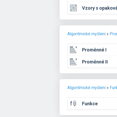
Vzory s opaková
Algoritmické myšlení
»
Pro
Proměnné I
Proměnné II
Algoritmické myšlení
»
Fun
Funkce