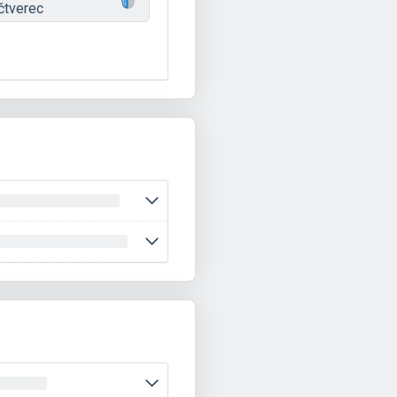
čtverec