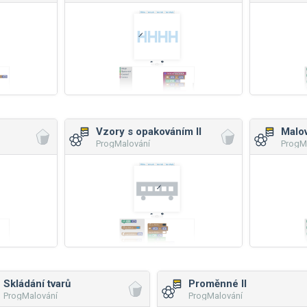
Vzory s opakováním II
Malov
ProgMalování
ProgM
Skládání tvarů
Proměnné II
ProgMalování
ProgMalování