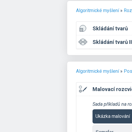
Algoritmické myšlení
»
Roz
Skládání tvarů
Skládání tvarů II
Algoritmické myšlení
»
Pos
Malovací rozcv
Sada příkladů na ro
Ukázka malování