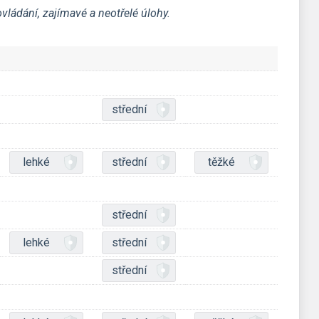
ládání, zajímavé a neotřelé úlohy.
střední
lehké
střední
těžké
střední
lehké
střední
střední