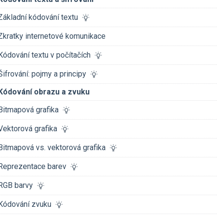
Základní kódování textu
Zkratky internetové komunikace
Kódování textu v počítačích
Šifrování: pojmy a principy
Kódování obrazu a zvuku
Bitmapová grafika
Vektorová grafika
Bitmapová vs. vektorová grafika
Reprezentace barev
RGB barvy
Kódování zvuku