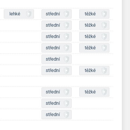
lehké
střední
těžké
střední
těžké
střední
těžké
střední
těžké
střední
střední
těžké
střední
těžké
střední
střední