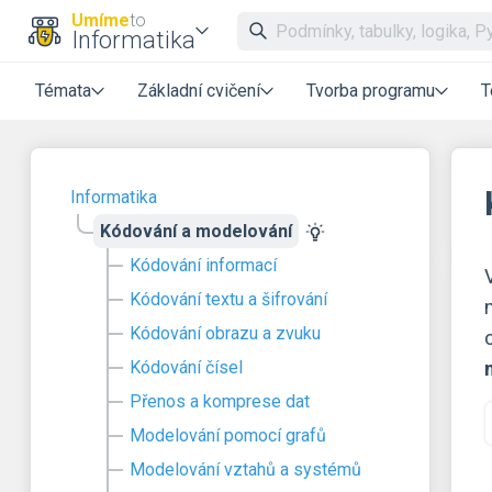
Umíme
to
Informatika
Témata
Základní cvičení
Tvorba programu
T
Informatika
Kódování a modelování
Kódování informací
Kódování textu a šifrování
Kódování obrazu a zvuku
Kódování čísel
Přenos a komprese dat
Modelování pomocí grafů
Modelování vztahů a systémů