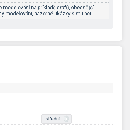
p modelování na příkladě grafů, obecnější
ipy modelování, názorné ukázky simulací.
střední