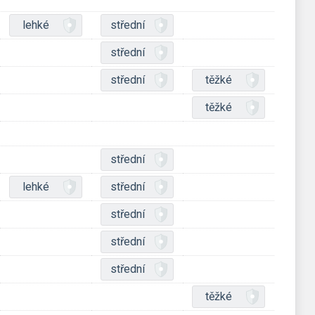
lehké
střední
střední
střední
těžké
těžké
střední
lehké
střední
střední
střední
střední
těžké