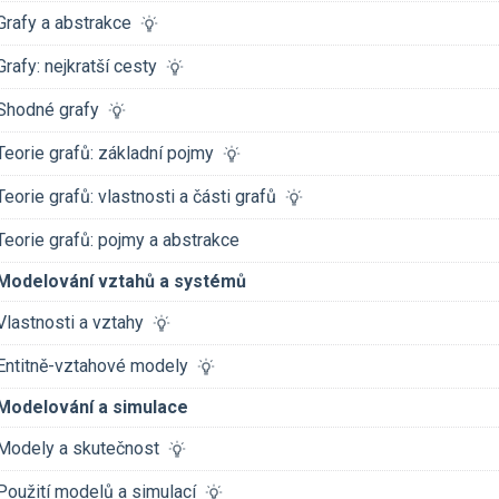
Grafy a abstrakce
Grafy: nejkratší cesty
Shodné grafy
Teorie grafů: základní pojmy
Teorie grafů: vlastnosti a části grafů
Teorie grafů: pojmy a abstrakce
Modelování vztahů a systémů
Vlastnosti a vztahy
Entitně-vztahové modely
Modelování a simulace
Modely a skutečnost
Použití modelů a simulací