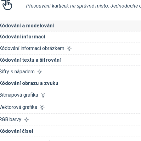
Přesouvání kartiček na správné místo. Jednoduché ov
Kódování a modelování
Kódování informací
Kódování informací obrázkem
Kódování textu a šifrování
Šifry s nápadem
Kódování obrazu a zvuku
Bitmapová grafika
Vektorová grafika
RGB barvy
Kódování čísel